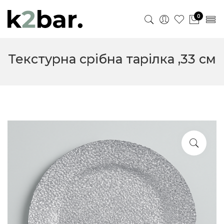
0
Текстурна срібна тарілка ,33 см