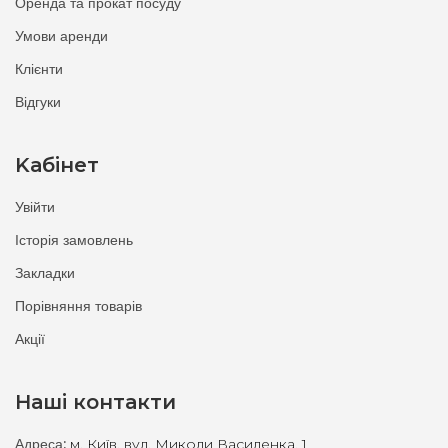
Оренда та прокат посуду
Умови аренди
Клієнти
Відгуки
Kабінет
Увійти
Історія замовлень
Закладки
Порівняння товарів
Акції
Наші контакти
Адреса:
м. Київ, вул. Миколи Василенка, 1