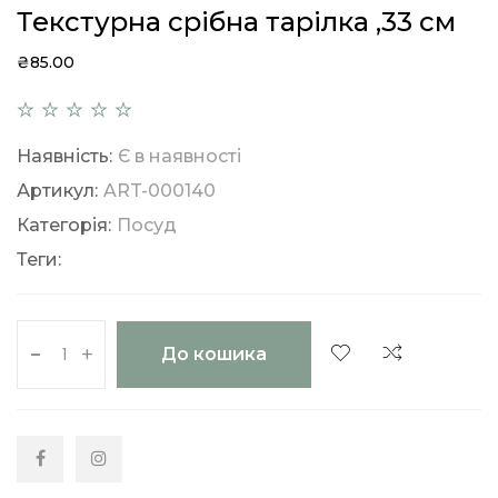
Текстурна срібна тарілка ,33 см
₴85.00
Наявність:
Є в наявності
Артикул:
ART-000140
Категорія:
Посуд
Теги:
-
+
До кошика