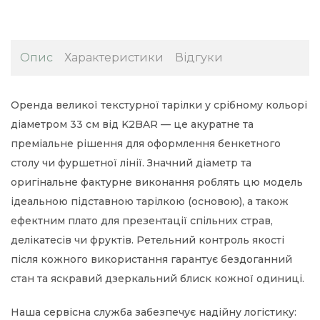
Опис
Характеристики
Відгуки
Оренда великої текстурної тарілки у срібному кольорі
діаметром 33 см від K2BAR — це акуратне та
преміальне рішення для оформлення бенкетного
столу чи фуршетної лінії. Значний діаметр та
оригінальне фактурне виконання роблять цю модель
ідеальною підставною тарілкою (основою), а також
ефектним плато для презентації спільних страв,
делікатесів чи фруктів. Ретельний контроль якості
після кожного використання гарантує бездоганний
стан та яскравий дзеркальний блиск кожної одиниці.
Наша сервісна служба забезпечує надійну логістику: