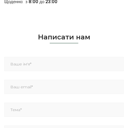
Щоденно: з
8:00
до
23:00
Написати нам